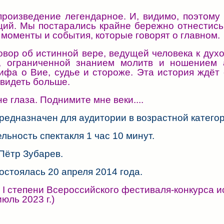
оизведение легендарное. И, видимо, поэтому 
ций. Мы постарались крайне бережно отнестись 
 моменты и события, которые говорят о главном.
ор об истинной вере, ведущей человека к духо
, ограниченной знанием молитв и ношением 
ифа о Вие, судье и стороже. Эта история ждёт 
видеть больше.
е глаза. Поднимите мне веки....
редназначен для аудитории в возрастной катего
ьность спектакля 1 час 10 минут.
Пётр Зубарев.
стоялась 20 апреля 2014 года.
 I степени Всероссийского фестиваля-конкурса ис
юль 2023 г.)